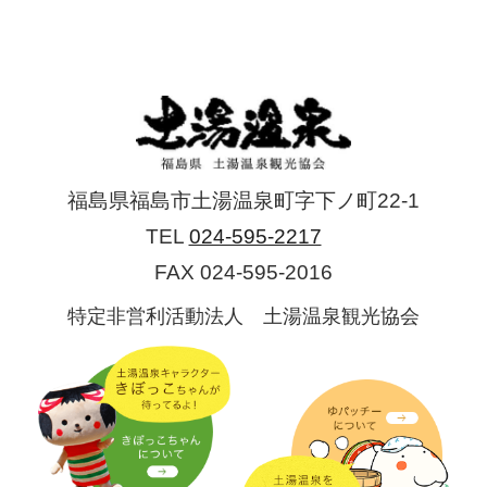
買う
お役立ち
SDGsの取り組み
HOME
福島県福島市土湯温泉町字下ノ町22-1
TEL
024-595-2217
ようこそ土湯温泉へ
FAX 024-595-2016
特定非営利活動法人 土湯温泉観光協会
モデルコース
フォトギャラリー